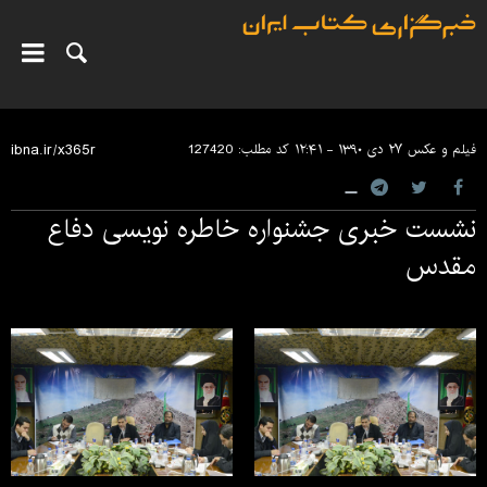
فیلم و عکس
۲۷ دی ۱۳۹۰ - ۱۲:۴۱
کد مطلب:
127420
نشست خبری جشنواره خاطره نویسی دفاع
مقدس