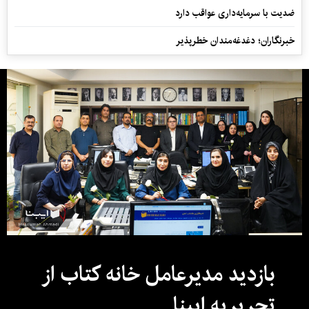
ضدیت با سرمایه‌داری عواقب دارد
خبرنگاران؛ دغدغه‌مندان خطرپذیر
بازدید مدیرعامل خانه کتاب از
تحریریه ایبنا