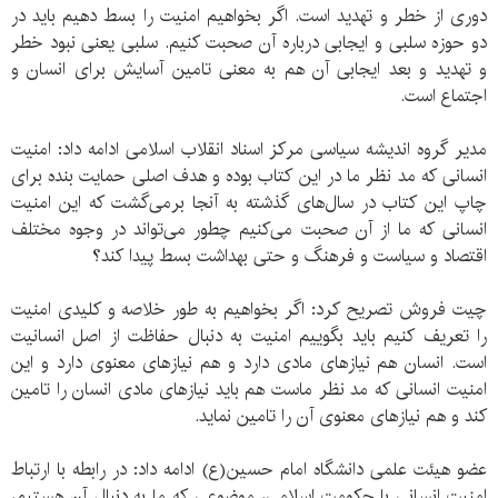
دوری از خطر و تهدید است. اگر بخواهیم امنیت را بسط دهیم باید در
دو حوزه سلبی و ایجابی درباره آن صحبت کنیم. سلبی یعنی نبود خطر
و تهدید و بعد ایجابی آن هم به معنی تامین آسایش برای انسان و
اجتماع است.
مدیر گروه اندیشه سیاسی مرکز اسناد انقلاب اسلامی ادامه داد: امنیت
انسانی که مد نظر ما در این کتاب بوده و هدف اصلی حمایت بنده برای
چاپ این کتاب در سال‌های گذشته به آنجا بر‌می‌گشت که این امنیت
انسانی که ما از آن صحبت می‌کنیم چطور می‌تواند در وجوه مختلف
اقتصاد و سیاست و فرهنگ و حتی بهداشت بسط پیدا کند؟
چیت فروش تصریح کرد: اگر بخواهیم به طور خلاصه و کلیدی امنیت
را تعریف کنیم باید بگوییم امنیت به دنبال حفاظت از اصل انسانیت
است. انسان هم نیازهای مادی دارد و هم نیازهای معنوی دارد و این
امنیت انسانی که مد نظر ماست هم باید نیازهای مادی انسان را تامین
کند و هم نیازهای معنوی آن را تامین نماید.
عضو هیئت علمی دانشگاه امام حسین(ع) ادامه داد: در رابطه با ارتباط
امنیت انسانی با حکومت اسلامی، موضوعی که ما به دنبال آن هستیم،