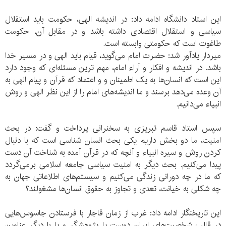
این استاد دانشگاه ادامه داد: در اندیشه الهی، حکومت باید استقلال
سیاسی و استقلال اقتصادی داشته باشد و در مقابل آن، حکومت
طاغوت است که حکومتی وابسته است.
میردار یادآور شد: حضرت امام می‌گوید، قیام باید الهی و در مسیر خدا
باشد. در اندیشه و افکار و آراء امام، مهم ترین مسئله‌ای که وجود دارد
این است که انسان‌ها به یک اطمینان و و اعتماد که قرآن و پیام الهی به
آن وعده می‌دهد برسند و ما اندیشه‌های امام را از این نظر الهی و روش
انبیاء می‌دانیم.
سپس استاد قاسم تبریزی به سخنرانی پرداخت و گفت: در بحث
امنیت، ما دو بخش داریم یکی بحث انسان شناسی است که با دنبال
کردن روش و سیره انبیاء و آنچه که در قرآن آمده به شناخت آن دست
پیدا می‌کنیم. بحث دیگر به امنیت سیاسی جامعه اسلامی برمی‌گردد
که ما در چه دورانی زندگی می‌کنیم و سیستم‌های اطلاعاتی جهان به
چه شکلی به خیانت، تعدی و تجاوز به حقوق انسان‌ها مشغولند؟
این تاریخنگار ادامه داد: غرب از زمان قاجار با فرستادن جاسوس‌هایی
در قالب شخصیت‌های ایران دوست یا پژوهشگر و یا با دیگر عناوین