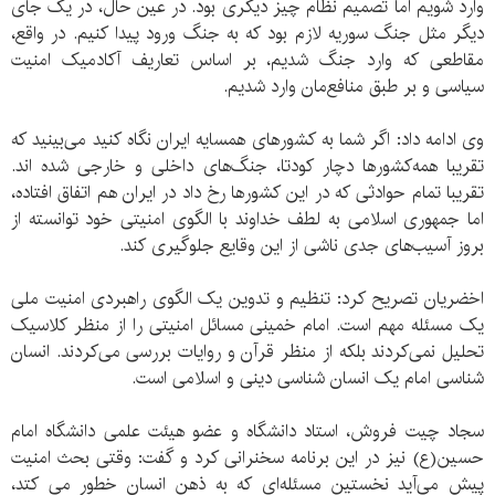
وارد شویم اما تصمیم نظام چیز دیگری بود. در عین حال، در یک جای
دیگر مثل جنگ سوریه لازم بود که به جنگ ورود پیدا کنیم. در واقع،
مقاطعی که وارد جنگ شدیم، بر اساس تعاریف آکادمیک امنیت
سیاسی و بر طبق منافع‌مان وارد شدیم.
وی ادامه داد: اگر شما به کشورهای همسایه ایران نگاه کنید می‌بینید که
تقریبا همه‌کشورها دچار کودتا، جنگ‌های داخلی و خارجی شده اند.
تقریبا تمام حوادثی که در این کشورها رخ داد در ایران هم اتفاق افتاده،
اما جمهوری اسلامی به لطف خداوند با الگوی امنیتی خود توانسته از
بروز آسیب‌های جدی ناشی از این وقایع جلوگیری کند.
اخضریان تصریح کرد: تنظیم و تدوین یک الگوی راهبردی امنیت ملی
یک مسئله مهم است. امام خمینی مسائل امنیتی را از منظر کلاسیک
تحلیل نمی‌کردند بلکه از منظر قرآن و روایات بررسی می‌کردند. انسان
شناسی امام یک انسان شناسی دینی و اسلامی است.
سجاد چیت فروش، استاد دانشگاه و عضو هیئت علمی دانشگاه امام
حسین(ع) نیز در این برنامه سخنرانی کرد و گفت: وقتی بحث امنیت
پیش می‌آید نخستین مسئله‌ای که به ذهن انسان خطور می کتد،