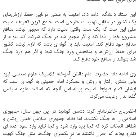
این استاد دانشگاه ادامه داد: امنیت به معنی توانایی حفظ ارزش‌های
یک کشور در مقابل تهدیدات خارجی است. جامع ترین تعریف امنیت
ملی این است که یک ملت وقتی امنیت دارد که مجبور نباشد منافع
مشروع خود را فدا کند و اگر مجبور شد در جنگ شرکت کند بتواند از
منافع خود دفاع کند. امنیت باید به گونه‌ای باشد که لازم نباشد کشور
برای حفظ ارزش‌ها و منافعش وارد جنگ شود و اگر هم وارد جنگ
شد بتوانند از منافع خود دفاع کند.
وی ادامه داد: حضرت امام دانش آموخته کلاسیک علوم سیاسی نبود
ولی منش، رفتار و روش و عملکرد امام خمینی به گونه‌ای است که
ایشان تمام ضوابط امنیت بر اساس آنچه که اساتید علوم سیاسی
گفته‌اند را رعایت می‌کرد.
اخضریان خاطرنشان کرد: دشمن کوشید در این چهل سال، جمهوری
اسلامی را به جنگ بکشاند. اما نظام جمهوری اسلامی خیلی روشن و
شفاف انتخاب کرد که کجا باید وارد شود و کجا نباید وارد شود. عده ای
تندرو بودند که اصرار داشتند ما در یکسری جنگ‌ها مثل جنگ کویت