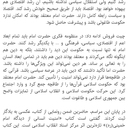
رشد کنیم ولی استقلال سیاسی نداشته باشیم، آن رشد اقتصادی هم
بیهوده خواهد بود. اقتصاد باید از طریق صحیح خودش رشد کند. اقتصاد
و سیاست رابطه کامل دارند. حضرت امام معتقد بودند که امکان ندارد
حکومت طاغوتی باشد و پیشرفت حاصل شود.
چیت فروش ادامه داد: در منظومه فکری حضرت امام باید تمام ابعاد
اعم از اقتصادی، سیاسی، فرهنگی و ... با یکدیگر رشد کنند. حضرت
امام نه تنها نسبت به حکومت این دید را داشتند، بلکه به دین هم
اینگونه نگاه می‌کردند و معتقد بودند دین هم باید در تمامی ابعاد انسان
را به تعالی بر ساند. هر دین نمی‌تواند این ویژگی‌ها را داشته باشد.
حضرت اما تأکید داشتند که دین باید در عرصه سیاسی باشد. قرآنی که
در طاقچه‌ها قرار دارد نمی‌تواند امنیت را تأمین کند. حضرت امام معتقد
بود که حکومت اسلامی قرآن‌ها را از طاقچه جمع کرد و وارد اجتماع
کرد. این حرکت حکومت اسلامی و انقلاب اسلامی از تمایزات واضح
بین جمهوری اسلامی و طاغوت است.
در پایان این مراسم، حاضرین ضمن رونمایی از کتاب، عکسی به یادگار
ثبت کردند. گفتنی است کتاب «امنیت انسانی از دیدگاه امام
خمینی(ره)» تازه‌ترین اثر مرکز اسناد انقلاب اسلامی است. این کتاب