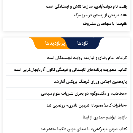
پشت نام دولت‌آبادی، سال‌ها تلاش و ایستادگی است
سند تاریخی از زیستن در مرز مرگ
هم‌صدا با مجاهدان مشروطه
تازه‌ها
پربازدیدها
کرامات امام رضا(ع) نیازمند روایت نویسندگان است
کتاب، محوریت برنامه‌های تابستانی و فرهنگی کانون آذربایجان‌غربی است
یازدهمین اجلاس وزرای فرهنگ بریکس آغاز شد
«مخاطب» و «گفت‌وگو» دو بحران نشریات علوم سیاسی
«خاطرات کاملاً محرمانه شرمین نادری» رونمایی شد
بازدید ابراهیم حیدری از ایبنا
کتاب صوتی «پدرکشی» با صدای هوتن شکیبا منتشر شد