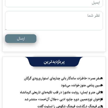
ارسال
پربازدیدترین
«سفرِ عمر»؛ خاطرات ماندگار بانی چنارهای استوار ورودی گرگان
حسین پناهی هنوز خوانده می‌شود
تلاقی هنر و ایمان؛ روایت عاشورا در قلب تکیه‌های تاریخی کرمانشاه
فراخوان نوزدهمین دوره جایزه ادبی «جلال آل‌احمد» منتشر شد
وزیر فرهنگ درگذشت فرهنگ شکوهی را تسلیت گفت