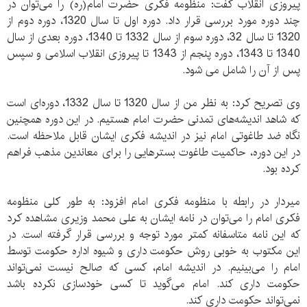
پیروزی انقلاب گفت: منظومه فکری حضرت امام(ره) را می‌توان در
چند دوره مورد بررسی قرار داد. دوره اول تا سال 1320، دوره دوم از
1320 تا سال 32، دوره سوم از سال 1332 تا 1340، دوره بعدی از سال
1340 تا 1343، دوره پنجم از 1343 تا پیروزی انقلاب اسلامی و سپس
پس از آن را شامل می شود.
وی تصریح کرد: به نظر من از سال 1320 تا سال 1332، دوره‌ای است
که شاهد اندیشه‌های تمدنی حضرت امام هستیم. در این دوره همچنین
نگاه ضد طاغوتی امام نیز در اندیشه فکری ایشان قابل ملاحظه است.
در این دوره، حاکمیت طاغوت بسترهایی را برای معاندین مذهب فراهم
کرده بود.
میردار در رابطه با منظومه فکری امام افزود: به طور کلی منظومه
فکری امام را می‌توان در نامه ایشان به علی محمد وزیری مشاهده کرد
که این نامه متاسفانه کمتر مورد توجه و بررسی قرار گرفته است. در
این مکتوب به خوبی روش حکومت داری و شیوه‌ اداره حکومت توسط
امام را می‌بینیم. در اندیشه امام، کسی که صالح نیست نمی‌تواند
حکومت داری کند. امام می‌گوید تا کسی خودسازی نکرده باشد
نمی‌تواند حکومت داری کند.