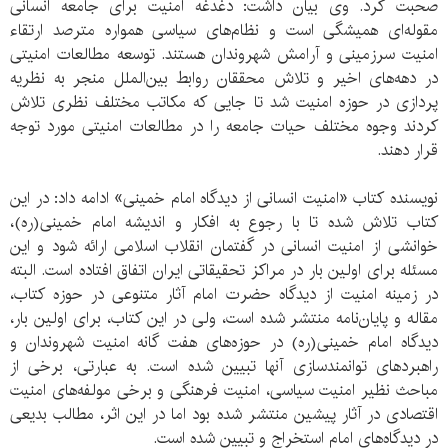
صحبت کرد. وی بیان داشت: دغدغه امنیت برای جامعه انسانی
مقوله‌ای همیشگی است و نظام‌های سیاسی همواره مترصد ارتقاء
امنیت سرزمینی و آرامش شهروندان هستند. توسعه مطالعات امنیتی
در دهه‌های اخیر و تلاش محققان روابط بین‌الملل منجر به نظریه
پردازی در حوزه امنیت شد تا جایی که مکاتب مختلف نظری تلاش
کردند وجوه مختلف حیات جامعه را در مطالعات امنیتی مورد توجه
قرار دهند.
نویسنده کتاب «امنیت انسانی از دیدگاه امام خمینی» ادامه داد: در این
کتاب تلاش شده تا با رجوع به افکار و اندیشه امام خمینی(ره)،
خوانشی از امنیت انسانی در گفتمان انقلاب اسلامی ارائه شود و این
مسئله برای اولین بار در مراکز تحقیقاتی ایران اتفاق افتاده است. البته
در زمینه امنیت از دیدگاه حضرت امام آثار متنوعی در حوزه کتاب،
مقاله و پایان‌نامه منتشر شده است، ولی در این کتاب، برای اولین بار،
دیدگاه امام خمینی(ره) در حوزه‌های هفت گانه امنیت شهروندان و
راهبردهای توانمندسازی آنها تبیین شده است. به عبارتی، برخی از
مباحث نظیر امنیت سیاسی، امنیت فرهنگی و برخی مولفه‌های امنیت
اقتصادی در آثار پیشین منتشر شده بود اما در این اثر، مطالب بدیعی
در دیدگاه‌های امام استخراج و تبیین شده است.