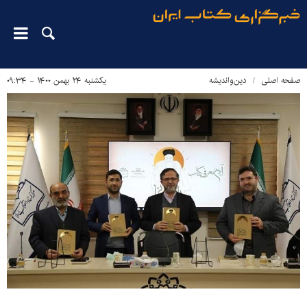
صفحه اصلی
دین‌واندیشه
یکشنبه ۲۴ بهمن ۱۴۰۰ - ۰۹:۳۴