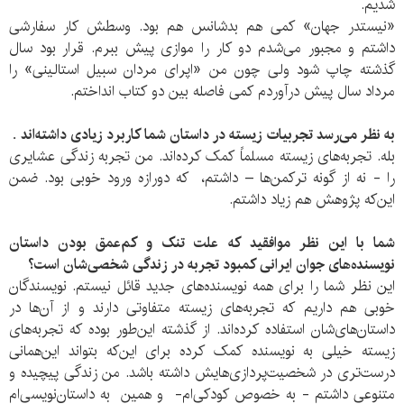
شدیم.
«نیستدر جهان» کمی هم بدشانس هم بود. وسطش کار سفارشی
داشتم و مجبور می‌شدم دو کار را موازی پیش ببرم. قرار بود سال
گذشته چاپ شود ولی چون من «اپرای مردان سبیل استالینی» را
مرداد سال پیش درآوردم کمی فاصله بین دو کتاب انداختم.
به نظر می‌رسد تجربیات زیسته در داستان شما کاربرد زیادی داشته‌اند
.
بله. تجربه‌‌های زیسته مسلماً کمک کرده‌اند. من تجربه زندگی عشایری
را - نه از گونه ترکمن‌ها – داشتم، که دورازه ورود خوبی بود. ضمن
این‌که پژوهش هم زیاد داشتم.
شما با این نظر موافقید که علت تنک و کم‌عمق بودن داستان
نویسنده‌های جوان ایرانی کمبود تجربه در زندگی شخصی‌شان است؟
این نظر شما را برای همه نویسنده‌های جدید قائل نیستم. نویسندگان
خوبی هم داریم که تجربه‌های زیسته متفاوتی دارند و از آن‌ها در
داستان‌های‌شان استفاده کرده‌اند. از گذشته این‌طور بوده که تجربه‌های
زیسته خیلی به نویسنده کمک کرده برای این‌که بتواند این‌همانی
درست‌تری در شخصیت‌پردازی‌هایش داشته باشد. من زندگی پیچیده و
متنوعی داشتم - به خصوص کودکی‌ام- و همین به داستان‌نویسی‌ام