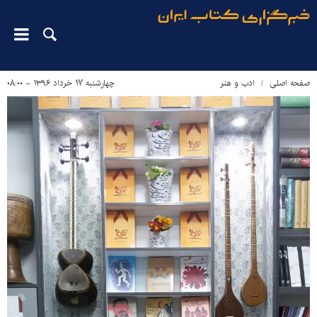
صفحه اصلی
ادب و هنر
چهارشنبه ۱۷ خرداد ۱۳۹۶ - ۰۸:۰۰