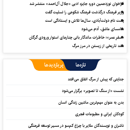
فراخوان نوزدهمین دوره جایزه ادبی «جلال آل‌احمد» منتشر شد
وزیر فرهنگ درگذشت فرهنگ شکوهی را تسلیت گفت
پشت نام دولت‌آبادی، سال‌ها تلاش و ایستادگی است
سامسای عاشق، آدم می‌شود
«سفرِ عمر»؛ خاطرات ماندگار بانی چنارهای استوار ورودی گرگان
سند تاریخی از زیستن در مرز مرگ
تازه‌ها
پربازدیدها
جنایتی که پیش از مرگ اتفاق می‌افتد
نشست «از سنگ تا تصویر» برگزار می‌شود
بدن به عنوان مهم‌ترین ماشین زندگی انسان
کودکان ایرانی و مطبوعات قجری
ناشران و نویسندگان ملایر با چراغ کم‌سو در مسیر توسعه فرهنگی