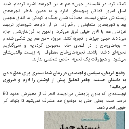
کمک کرد. در «نیستدر جهان» هم به این تجربه‌‌ها اشاره کرده‌ام. شاید
نسل امروز کودکی پیچیده‌ای ندارد و به همین خاطر تجربه‌های
زیسته‌اش متنوع نیست. مصادف شدن جنگ با کودکی ما اتفاق عجیبی
بود و تجربه‌های متفاوتی را رقم زد. در آن دوره‌ها شیوه‌های تربیت
فرزندان هم با الان خیلی فرق می‌کرد. والدین به فرزندان‌شان اجازه
می‌دادند خیلی چیزها را تجربه کنند. امروزه –من هم این شکلی شده‌ام
– بچه‌های‌مان را در فضای خانه محبوس کرده‌ایم و نمی‌گذاریم
تجربه‌ای داشته باشند. تجربه‌های‌شان معطوف به زیست والدین‌شان
می‌شود و هیچ‌وقت یک تجربه خاص شخصی ندارند.
وقایع تاریخی، سیاسی و اجتماعی در رمان شما بستری برای عمق دادن
به داستان هستند. چقدر تحقیق پیش از نوشتن را لازم و ضروری
می‌دانید؟
نویسنده‌ای که بدون پژوهش می‌نویسد انحراف از معیارش حدود 80
درصد است، یعنی حتی به موضوع هم مشرف نمی‌شود تا بتواند کار
خوبی انجام دهد.