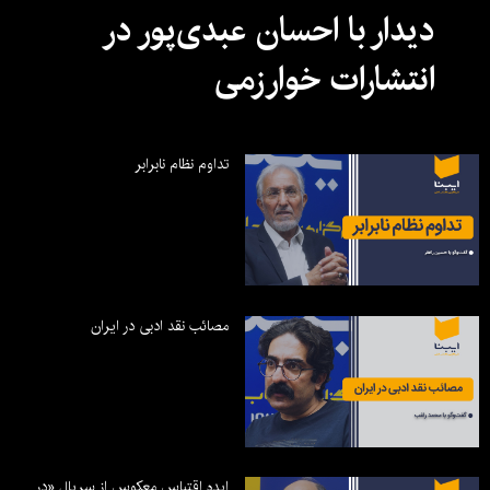
دیدار با احسان عبدی‌پور در
انتشارات خوارزمی
تداوم نظام نابرابر
مصائب نقد ادبی در ایران
ایده اقتباس معکوس از سریال «در