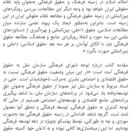
احکام اسلام در زمینه فرهنگ و حقوق فرهنگی به‌عنوان پایه نظام
حقوقی ایران خواهد بود و وجه دیگر این مطالعات، بررسی رویکردهای
بین‌المللی در زمینه حقوق فرهنگی و مطالعه نظام حقوقی ایران در این
زمینه است. بنابراین به‌منظور ایجاد یک پیوند علمی سازنده میان
مطالعات اسلامی، حقوق داخلی، بین‌المللی و بهره‌گیری از دستاوردهای
علمی این سه حوزه و اتخاذ رویکردی جامع و هماهنگ، مطالعه حقوق
فرهنگی باید با اتکای توأمان بر هر سه بعد حقوق اسلامی، داخلی و
بین‌المللی صورت بگیرد.»
مقدمه کتاب درباره توجه شورای فرهنگی سازمان ملل به حقوق
فرهنگی آمده است: «در این میان وضعیت حقوق فرهنگی نسبت به
حقوق اقتصادی و اجتماعی بشری به‌مراتب ناخوشایندتر است. حتی در
اسناد مربوط به سازمان ملل نیز عموما از حقوق فرهنگی به‌عنوان حقِ
توسعه‌نیافته یاد می‌شود. در برنامه‌های سازمان ملل، ما شاهد پیگیری
برنامه‌های جامع اقتصادی و توسعه‌های اجتماعی هستیم در حالی که
توجه کمتری به حقوق فرهنگی، توسعه فرهنگی و تحقق آنها معمول
شده است. اگرچه شاهد اقداماتی در زمینه حقوق فرهنگی چه به‌صورت
موردی و چه به طورکلی، توسط یونسکو به‌ویژه در دهه توسعه فرهنگی
بوده‌ایم. اما این زمینه‌سازی‌ها کافی نبوده و به اذعان خود کمیته حقوق