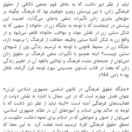
نباید از نظر دور داشت که به خاطر فهم جمعی ناکافی از حقوق
فرهنگی زنان، با این پرسش روبرو خواهیم بود که فرهنگ چگونه بر
حق‌های بشری زنان تأثیرات منفی به‌جای می‌گذارد، اهمیت این
پرسش در اینجاست که با توجه به جایگاه زن در خانواده از سویی که به
شکل سنتی زن در نقش مولد و مواظب خانواده ظاهر می‌شود و در
واقع زن به شکل کاملا سنتی وظیفه حفاظت از فرهنگ را برعهده دارد،
جایگاه زن در محیط قانونی با توجه به ترسیم زندگی وی از شیوه‌ای
سنتی چیست؟ البته هم‌سو با تأثیرات منفی فرهنگ بر حقوق زنان
نمی‌توان از جنبه‌های مثبت فرهنگ و توانایی بالقوه آن در تغییر زندگی
زنان که بعضا در قالب تساوی جنسیتی مورد توجه قرار گرفته، غافل
بود.» (ص 144)
«جایگاه حقوق فرهنگی در قانون اساسی جمهوری اسلامی ایران»
عنوان فصل چهارم است که در این مجال با اشاره به نقش دولت در
فعالیت‌های فرهنگی آمده است: «البته نباید از نظر دور داشت که با
توجه به حاکم بودن اسلام و آموزه‌های آن در نظام جمهوری اسلامی،
نمی‌توان از اصول و ضوابطی که در اسلام برای نحوه دخالت حکومت در
تحقق حقوق فرهنگی افراد ترسیم شده غفلت کرد. به این معنا که
نظام سیاسی اسلام در واقع نوعی «دموکراسی ارشاد شده» است، دولت