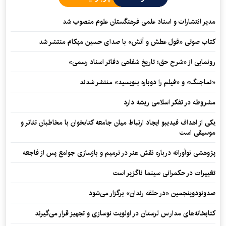
مدیر انتشارات و اسناد علمی فرهنگستان علوم منصوب شد
کتاب صوتی «قول عطش و آتش» با صدای حسین مهکام منتشر شد
رونمایی از «شرح حق؛ تاریخ شفاهی دفاتر اسناد رسمی»
«نماجنگ» و «فیلم را دوباره بنویسید» منتشر شدند
مشروطه در تفکر اسلامی ریشه دارد
یکی از اهداف فیدیبو ایجاد ارتباط میان جامعه کتابخوان با مخاطبان تئاتر و
موسیقی است
پژوهشی نوآورانه درباره نقش هنر در ترمیم و بازسازی جوامع پس از فاجعه
تغییرات در حکمرانی سینما ناگزیر است
صدونودوپنجمین «در حلقه رندان» برگزار می‌شود
کتابخانه‌های مدارس لرستان در اولویت نوسازی و تجهیز قرار می‌گیرند