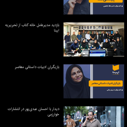
بازدید مدیرعامل خانه کتاب از تحریریه
ایبنا
بازیگران ادبیات داستانی معاصر
دیدار با احسان عبدی‌پور در انتشارات
خوارزمی