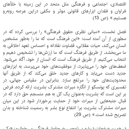
اقتصادی، اجتماعی و فرهنگی ملل متحد در این زمینه با خلأهای
فراوان و فقدان ابزارهای قانونی موثر و مکفی دراین عرصه روبه‌رو
هستیم.» (ص 13)
فصل نخست، «مبانی نظری حقوق فرهنگی» را بررسی کرده که در
سطوری از آن آمده است: «این فرهنگ است که ما را به‌طور مشخص
انسان می‌کند، حیات عقلانی، قضاوت نقادانه و احساس تعهد اخلاقی به
ما می‌بخشد، از طریق فرهنگ است که ما ارزش‌ها را تشخیص دهیم و
انتخاب می‌کنیم. از طریق فرهنگ است که انسان از خود، آگاه می‌شود.
ضعف‌های خود را می‌پذیرد، از موفقیت‌های خود می‌پرسد، به ابزارهای
جدید دست می‌یابد و کارهای جدید خلق می‌کند که از طریق آنها
محدودیت‌های خود را مرتفع سازد. بنابراین در مقیاس جهانی، در
تفسیری که یونسکو از انگاره میراث مشترک بشریت ارائه کرده، فرض
بر این است که بشریت به‌عنوان یک کل به هم منسجم حق دارد که در
قبال جنبه‌هایی از میراث خود از حمایت برخوردار شود در این میان
میراث مشترک بشریت برا انتفاع نوع بشر به رسمیت شناخته و بدان
تصریح شده است.» (ص 29)
در همین صفحات درباره بی‌توجهی به حقوق فرهنگی می‌خوانیم: «یکی