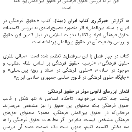
این اثر به بررسی حقوق فرهنگی در حقوق بین‌الملل پرداخته
است.
به گزارش
خبرگزاری کتاب ایران (ایبنا)
، کتاب «حقوق فرهنگی در
ایران و اسناد بین‌الملل» اثر منصوره فصیح‌رامندی به بررسی تضمینات
حقوق فرهنگی افراد و تکالیف دولت اسلامی در قبال تامین این حقوق
و بررسی وضعیت آن در حقوق بین‌الملل پرداخته است.
کتاب در چهار فصل با این سرفصل‌ها تنظیم شده است: «مبانی نظری
حقوق فرهنگی»، «ترسیم حقوق فرهنگی بر اساس نظام مطلوب و
موجود در اسلام»، «حقوق فرهنگی در اسناد و رویه بین‌المللی» و
«جایگاه حقوق فرهنگی در قانون اساسی جمهوری اسلامی ایران».
فقدان ابزارهای قانونی موثر در حقوق فرهنگی
پشت جلد کتاب می‌خوانیم: «احکام اسلامی نه تنها شکل و قالب
حقوق فرهنگی بلکه محتوای این حقوق را نیز مشخص می‌سازند،
درحالی‌که در حقوق بین‌الملل فرهنگی، معمولا محتوای حق‌های
فرهنگی مشخص نیست. بنابراین اگر مطالعات حقوق فرهنگی را به
سه بخش تقسیم کنیم، بدیهی است یک قسمت عمده آن بررسی