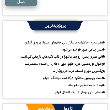
ارسال
پربازدیدترین
«سفرِ عمر»؛ خاطرات ماندگار بانی چنارهای استوار ورودی گرگان
حسین پناهی هنوز خوانده می‌شود
تلاقی هنر و ایمان؛ روایت عاشورا در قلب تکیه‌های تاریخی کرمانشاه
فراخوان نوزدهمین دوره جایزه ادبی «جلال آل‌احمد» منتشر شد
بزرگ‌ترین مورخ فلسفه غرب در روزگار ما
نشست چهارمین سالگرد درگذشت هوشنگ ابتهاج
هم‌صدا با مجاهدان مشروطه
نامه‌هایی در روزهای تاریک اشغال ایران
تازه‌ها
پربازدیدها