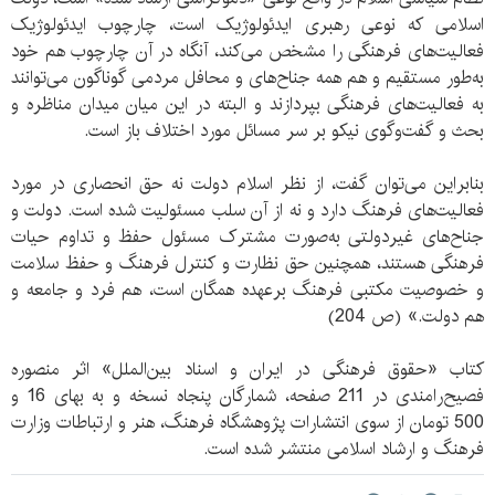
اسلامی که نوعی رهبری ایدئولوژیک است، چارچوب ایدئولوژیک
فعالیت‌های فرهنگی را مشخص می‌کند، آنگاه در آن چارچوب هم خود
به‌طور مستقیم و هم همه جناح‌های و محافل مردمی گوناگون می‌توانند
به فعالیت‌های فرهنگی بپردازند و البته در این میان میدان مناظره و
بحث و گفت‌وگوی نیکو بر سر مسائل مورد اختلاف باز است.
بنابراین می‌توان گفت، از نظر اسلام دولت نه حق انحصاری در مورد
فعالیت‌های فرهنگ دارد و نه از آن سلب مسئولیت شده است. دولت و
جناح‌های غیردولتی به‌صورت مشترک مسئول حفظ و تداوم حیات
فرهنگی هستند، همچنین حق نظارت و کنترل فرهنگ و حفظ سلامت
و خصوصیت مکتبی فرهنگ برعهده همگان است، هم فرد و جامعه و
هم دولت.» (ص 204)
کتاب «حقوق فرهنگی در ایران و اسناد بین‌الملل» اثر منصوره
فصیح‌رامندی در 211 صفحه، شمارگان پنجاه نسخه و به بهای 16 و
500 تومان از سوی انتشارات پژوهشگاه فرهنگ، هنر و ارتباطات وزارت
فرهنگ و ارشاد اسلامی منتشر شده است.