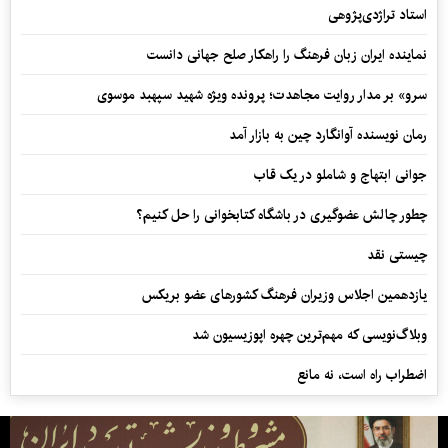
استاد تراژدی‌پژوهی
نماینده ایران زبان فرهنگ را راهکار صلح جهانی دانست
سرو» بر مدار روایت مجاهدت؛ پرونده ویژه شهید سپهبد موسوی
رمان نویسنده آوانگارد چین به بازار آمد
جوانی ابتهاج و شاملو در یک قاب
چطور چالش عضوگیری در باشگاه کتابخوانی را حل کنیم؟
چیستی نقد
یازدهمین اجلاس وزیران فرهنگ کشورهای عضو بریکس
وبلاگ‌نویسی که مهم‌ترین چهره اپوزیسیون شد
اضطراب راه است، نه مانع