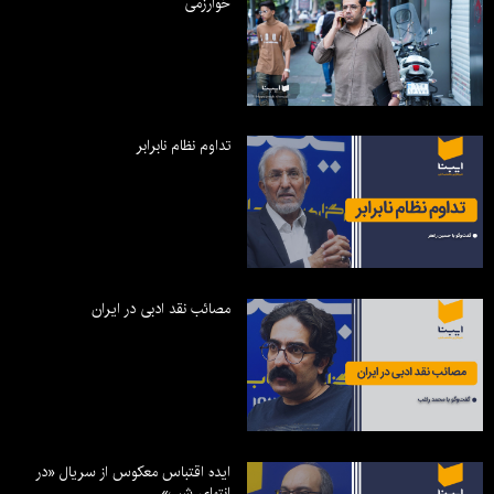
خوارزمی
تداوم نظام نابرابر
مصائب نقد ادبی در ایران
ایده اقتباس معکوس از سریال «در
انتهای شب»