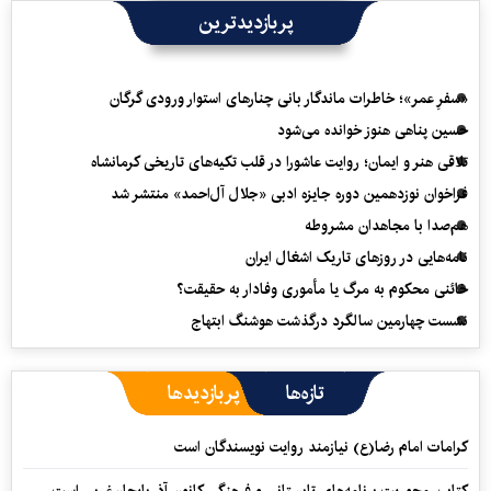
پربازدیدترین
«سفرِ عمر»؛ خاطرات ماندگار بانی چنارهای استوار ورودی گرگان
حسین پناهی هنوز خوانده می‌شود
تلاقی هنر و ایمان؛ روایت عاشورا در قلب تکیه‌های تاریخی کرمانشاه
فراخوان نوزدهمین دوره جایزه ادبی «جلال آل‌احمد» منتشر شد
هم‌صدا با مجاهدان مشروطه
نامه‌هایی در روزهای تاریک اشغال ایران
خائنی محکوم به مرگ یا مأموری وفادار به حقیقت؟
نشست چهارمین سالگرد درگذشت هوشنگ ابتهاج
تازه‌ها
پربازدیدها
کرامات امام رضا(ع) نیازمند روایت نویسندگان است
کتاب، محوریت برنامه‌های تابستانی و فرهنگی کانون آذربایجان‌غربی است