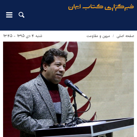
صفحه اصلی
میهن و مقاومت
شنبه ۴ دی ۱۳۹۵ - ۱۳:۴۵