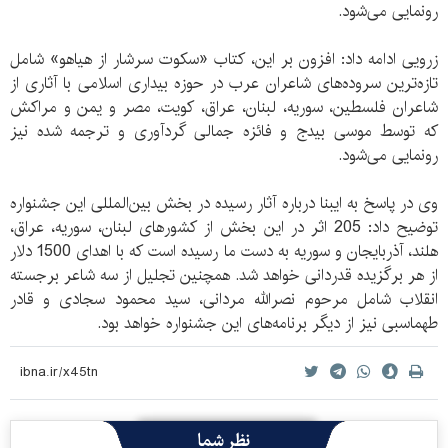
رونمایی می‌شود.
زرویی ادامه داد: افزون بر این، کتاب «سکوت سرشار از هیاهو» شامل
تازه‌ترین سروده‌های شاعران عرب در حوزه بیداری اسلامی با آثاری از
شاعران فلسطین، سوریه، لبنان، عراق، کویت، مصر و یمن و مراکش
که توسط موسی بیدج و فائزه جمالی گردآوری و ترجمه شده نیز
رونمایی می‌شود.
وی در پاسخ به ایبنا درباره آثار رسیده در بخش بین‌المللی این جشنواره
توضیح داد: 205 اثر در این بخش از کشورهای لبنان، سوریه، عراق،
هلند، آذربایجان و سوریه به دست ما رسیده است که با اهدای 1500 دلار
از هر برگزیده قدردانی خواهد شد. همچنین تجلیل از سه شاعر برجسته
انقلاب شامل مرحوم نصرالله مردانی، سید محمود سجادی و قادر
طهماسبی نیز از دیگر برنامه‌های این جشنواره خواهد بود.
نظر شما