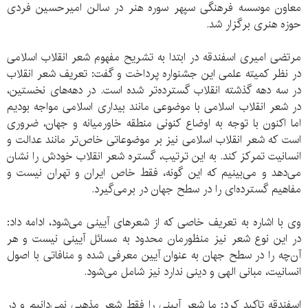
معاون موسسه فرهنگی سپهر سوره هنر در سالن امیرحسین فردی
حوزه هنری برگزار شد.
مرتضی امیری اسفندقه در ابتدا به تشریح مفهوم شعر انقلاب اسلامی
در نظر کمیته علمی این جشنواره پرداخت و گفت: تعریف شعر انقلاب
در سه دهه گذشته انقلاب گسترده‌تر شده است. در دهه‌های نخستین،
در شعر انقلاب اسلامی با موضوعی مانند بیداری اسلامی مواجه بودیم
اما اکنون با توجه به اوضاع کنونی منطقه خاورمیانه و جهان، ضروری
است که شعر انقلاب اسلامی نیز بر موضوعاتی خاص‌تر مانند عدالت و
انسانیت تمرکز کند. به این ترتیب، گستره شعر انقلاب خودش را نشان
می‌دهد و می‌بینیم که این گونه، فقط خاص ایران و تهران نیست و
مفاهیم گسترده‌ای را در سطح جهان در برمی‌گیرد.
وی با اشاره به تعریف خاصی که از شعر‌های آیینی می‌شود، ادامه داد:
در این نوع شعر نیز منظورمان محدود به مسائل آیینی نیست و هر
آن‌چه را در سطح جهان به عنوان آیین معرفی شده و منافاتی با اصول
انسانیت، مبانی الهی و دینی ندارد نیز شامل می‌شود.
اسفندقه تاکید کرد: ما شعر آیینی را فقط شعر مذهبی نمی‌دانیم و در