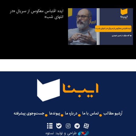
ایده اقتباس معکوس از سریال «در
انتهای شب»
آرشیو مطالب
تماس با ما
درباره ما
پیوندها
جست‌وجوی پیشرفته
طراحی و تولید: نستوه