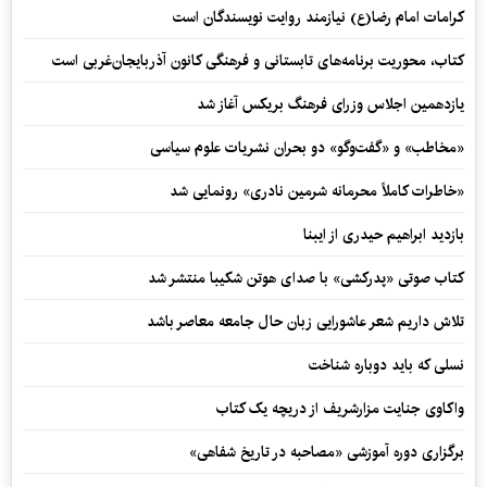
کرامات امام رضا(ع) نیازمند روایت نویسندگان است
کتاب، محوریت برنامه‌های تابستانی و فرهنگی کانون آذربایجان‌غربی است
یازدهمین اجلاس وزرای فرهنگ بریکس آغاز شد
«مخاطب» و «گفت‌وگو» دو بحران نشریات علوم سیاسی
«خاطرات کاملاً محرمانه شرمین نادری» رونمایی شد
بازدید ابراهیم حیدری از ایبنا
کتاب صوتی «پدرکشی» با صدای هوتن شکیبا منتشر شد
تلاش داریم شعر عاشورایی زبان حال جامعه معاصر باشد
نسلی که باید دوباره شناخت
واکاوی جنایت مزارشریف از دریچه یک کتاب
برگزاری دوره آموزشی «مصاحبه در تاریخ شفاهی»