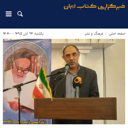
صفحه اصلی
فرهنگ و نشر
یکشنبه ۲۳ آبان ۱۳۹۵ - ۱۴:۴۰