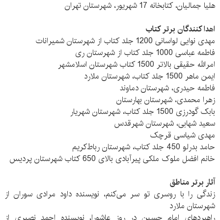
هلیا جمالیان، کتابخانه 17 شهریور، شهرستان تهران
اهدا‌ کنندگان برتر کتاب
مهدی نوایی لواسانی 1200 جلد کتاب از شهرستان شمیرانات
فاطمه عباسی 1000 جلد کتاب از شهرستان ری
امرالله حقیقی بالاتر 1500 کتاب شهرستان اسلامشهر
ایمن ماهر 1500 جلد کتاب، شهرستان ملارد
فاطمه حیدری، شهرستان دماوند
زهرا محمدی، شهرستان بهارستان
بابک گودرزی 1500 جلد کتاب، شهرستان شهریار
سعید شهابی، شهرستان شهرقدس
مهدی شیاسی قرچک
حامد بدرلو 450 جلد کتاب، شهرستان رباط‌کریم
خانم افضل ملوک ملکی پیرآبادی بالای 650 کتاب شهرستان پردیس
آثار برتر مناطق
زندگی را با روسری تو سر می‌کنم، نویسنده داود مرادی سوران از
شهرستان ملارد
راهبردهای امام حسین در روز عاشورا، نویسنده احمد نصیری از