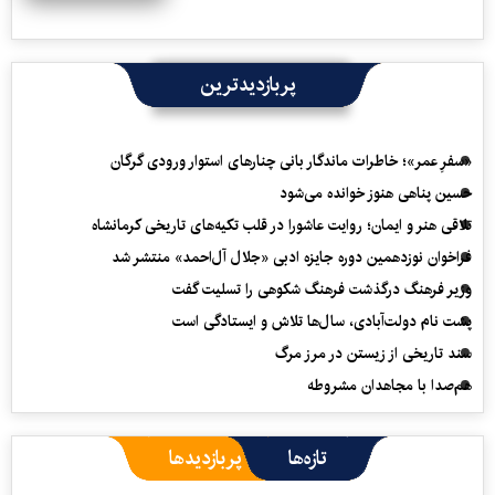
پربازدیدترین
«سفرِ عمر»؛ خاطرات ماندگار بانی چنارهای استوار ورودی گرگان
حسین پناهی هنوز خوانده می‌شود
تلاقی هنر و ایمان؛ روایت عاشورا در قلب تکیه‌های تاریخی کرمانشاه
فراخوان نوزدهمین دوره جایزه ادبی «جلال آل‌احمد» منتشر شد
وزیر فرهنگ درگذشت فرهنگ شکوهی را تسلیت گفت
پشت نام دولت‌آبادی، سال‌ها تلاش و ایستادگی است
سند تاریخی از زیستن در مرز مرگ
هم‌صدا با مجاهدان مشروطه
تازه‌ها
پربازدیدها