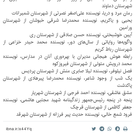
شهرستان دماوند
رمان مرد و دریا، نویسنده علی‌اصغر نصرتی از شهرستان شمیرانات
یحیی و یاکریم، نویسنده محمدرضا شرقی خبوشان از شهرستان
ورامین
آیین خوشبختی، نویسنده حسن صادقی از شهرستان ری
واگویه‌ها روایاتی از سال‌های دور، نویسنده محمد حیدر خزاعی از
شهرستان رباط کریم
رابطه هوش هیجانی مدیران با بهره‌وری آنان در مدارس، نویسنده
محمد درویش متولی از شهرستان فیروزکوه
فصل نیلوفر، نویسنده لیلا صابری منش از شهرستان پردیس
یک شب از وجود شاعر، نویسنده محمدرضا پیرهادی از شهرستان
پاکدشت
مشق عاشقی، نویسنده احمد فرجی از شهرستان شهریار
پنجه در پنجه رئیس‌جمهور زندگینامه شهید مجتبی هاشمی، نویسنده
جعفر کاظمی از شهرستان قرچک
فرود شمع خالی، نویسنده حدیث پیر فرزانه از شهرستان شهرقد