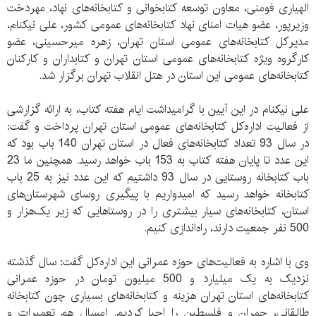
الهیاری فومنی، معاون توسعه کتابخوانی و کتابخانه‌های نهاد، مهردخت
وزیرپور، عضو هیات امنای نهاد کتابخانه‌های عمومی کشور، علی نیکنام،
مدیرکل کتابخانه‌های عمومی استان تهران، زهره میرحسینی، عضو
کارگروه ویژه کتابخانه‌های عمومی استان تهران و کتابداران و کارکنان
کتابخانه‌های عمومی این استان در هتل انقلاب تهران برگزار شد.
علی نیکنام در این آیین با گرامیداشت ایام هفته کتاب، به ارائه گزارشی
از فعالیت اداره‌کل کتابخانه‌های عمومی استان تهران پرداخت و گفت:
در سال 93 تعداد کتابخانه‌های فعال در استان تهران 140 باب بود که
این عدد تا پایان هفته کتاب به 153 باب خواهد رسید. همچنین ما 23
باب کتابخانه روستایی در سال 93 داشتیم که این عدد نیز به 25 باب
کتابخانه خواهد رسید که امیدواریم با پیگیری روسای شهرستان‌های
استان، کتابخانه‌های سیار بیشتری را در روستاهایی که زیر یک‌هزار و
500 نفر جمعیت دارند، راه‌اندازی کنیم.
وی با اشاره به فعالیت‌های حوزه عمرانی این اداره‌کل گفت: سال گذشته
نزدیک به یک میلیارد و 500 میلیون تومان در حوزه عمرانی
کتابخانه‌های استان تهران هزینه و کتابخانه‌های بسیاری چون کتابخانه
طالقانی، چمران و فلسطین را احیا کردیم. امسال هم تعمیرات و