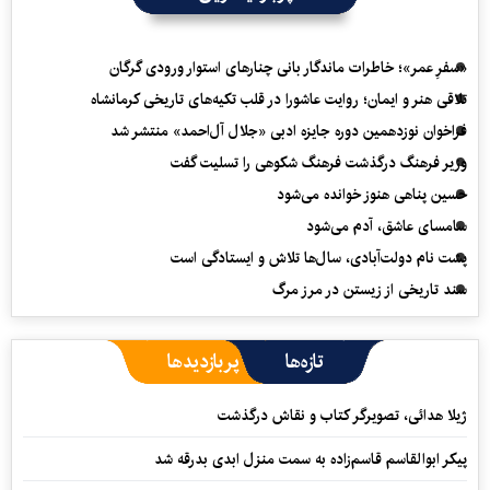
«سفرِ عمر»؛ خاطرات ماندگار بانی چنارهای استوار ورودی گرگان
تلاقی هنر و ایمان؛ روایت عاشورا در قلب تکیه‌های تاریخی کرمانشاه
فراخوان نوزدهمین دوره جایزه ادبی «جلال آل‌احمد» منتشر شد
وزیر فرهنگ درگذشت فرهنگ شکوهی را تسلیت گفت
حسین پناهی هنوز خوانده می‌شود
سامسای عاشق، آدم می‌شود
پشت نام دولت‌آبادی، سال‌ها تلاش و ایستادگی است
سند تاریخی از زیستن در مرز مرگ
تازه‌ها
پربازدیدها
ژیلا هدائی، تصویرگر کتاب و نقاش درگذشت
پیکر ابوالقاسم قاسم‌زاده به سمت منزل ابدی بدرقه شد