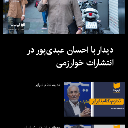
دیدار با احسان عبدی‌پور در
انتشارات خوارزمی
تداوم نظام نابرابر
مصائب نقد ادبی در ایران