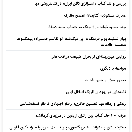
بررسی و نقد کتاب «استراتژی کلان ایران» در کتابفروشی دبا
عمارت مسعودیه؛ کتابخانه انجمن معارف
چند خاطره خواندنی از جنگ به انتخاب احمد دهقان
پیام تسلیت وزیر فرهنگ در پی درگذشت ابوالقاسم قاسم‌زاده پیشکسوت
موسسه اطلاعات
روایتی میان‌رشته‌ای از بحران طبیعت در قاب هنر
مواجهه با دیگری
بحران اخلاق و جنون قدرت
نامه‌هایی در روزهای تاریک اشغال ایران
زندگی و زمانه عبدالحسین حائری؛ از فقهِ اجتهادی تا فقهِ نسخه‌شناسی
عرضه ۱۰۰۰ جلد کتاب بین زائران اربعین در مرزهای کرمانشاه
حکایت عشق و معرفت نظامی گنجوی، پیوند نسل امروز با میراث کهن فارسی