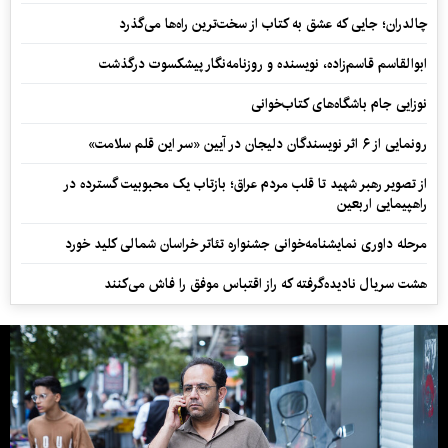
چالدران؛ جایی که عشق به کتاب از سخت‌ترین راه‌ها می‌گذرد
ابوالقاسم قاسم‌زاده، نویسنده و روزنامه‌نگار پیشکسوت درگذشت
نوزایی جام باشگاه‌های کتاب‌خوانی
رونمایی از ۶ اثر نویسندگان دلیجان در آیین «سر این قلم سلامت»
از تصویر رهبر شهید تا قلب مردم عراق؛ بازتاب یک محبوبیت گسترده در
راهپیمایی اربعین
مرحله داوری نمایشنامه‌خوانی جشنواره تئاتر خراسان شمالی کلید خورد
هشت سریال نادیده‌گرفته که راز اقتباس موفق را فاش می‌کنند