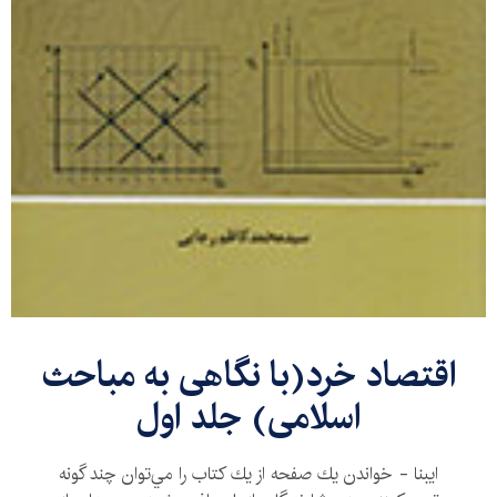
اقتصاد خرد(با نگاهی به مباحث
اسلامی) جلد اول
ايبنا - خواندن يك صفحه از‌‌ يك كتاب را مي‌توان چند گونه