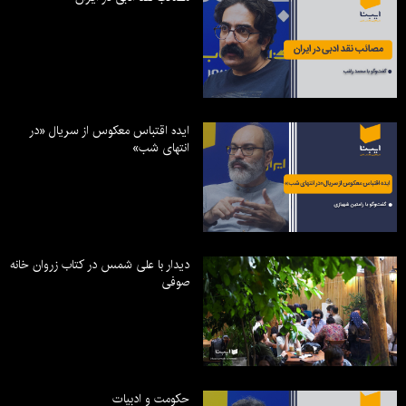
ایده اقتباس معکوس از سریال «در
انتهای شب»
دیدار با علی شمس در کتاب زروان خانه
صوفی
حکومت و ادبیات