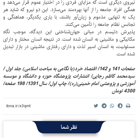
نیروی دیگری است که مزایای فردی را در اختیار عموم قرار می‌دهد و
همگی افراد جامعه را از‌ آنها بهره‌مند می‌سازد. این دو نیرو که شاید هر
یک به تنهایی مذموم و زیان‌آور باشند، با یاری یکدیگر، هماهنگی و
تجانس نظام جامعه را تأمین می‌کنند.
پذیرش دئیسم در مبانی جهان‌شناختی این دیدگاه، موجب نگاه
مکانیکی و ماشینی به انسان شده است. در نتیجه انسان مختار و دارای
مسئولیت، به انسان اسیر لذت و دارای رفتاری ماشینی در بازار تبدیل
شده است.
صفحات 141 و 142/ اقتصاد خرد(با نگاهی به مباحث اسلامی) جلد اول /
سیدمحمد کاظم رجایی/ انتشارات پژوهشگاه حوزه و دانشگاه و موسسه
آموزشی و پژوهشی امام خمینی(ره)/ چاپ اول/ سال 1391/ 198 صفحه/
4300 تومان
نظر شما