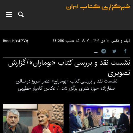
فیلم و عکس
۲۰ دی ۱۴۰۱ - ۱۸:۰۷
کد مطلب:
331259
نشست نقد و بررسی کتاب «بوماران»/گزارش
تصویری
نشست نقد و بررسی کتاب «بوماران» عصر امروز در سالن
صفارزاده حوزه هنری برگزار شد. / عکاس:کامیار خطیبی