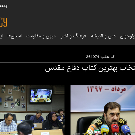
جمعه ۱۶ مرداد ۰۵
نوجوان
دین و اندیشه
فرهنگ و نشر
میهن و مقاومت
استان‌ها
ای
کد مطلب:
264074
خاب بهترین کتاب دفاع مقدس