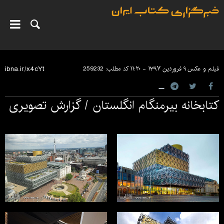
فیلم و عکس
۹ فروردین ۱۳۹۷ - ۱۱:۲۰
کد مطلب:
259232
کتابخانه بیرمنگام انگلستان / گزارش تصویری