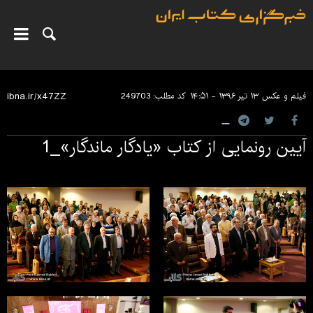
فیلم و عکس
۱۳ تیر ۱۳۹۶ - ۱۴:۵۱
کد مطلب:
249703
آیین رونمایی از کتاب «یادگار ماندگار»_1