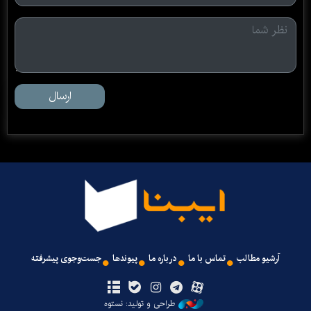
ارسال
آرشیو مطالب
تماس با ما
درباره ما
پیوندها
جست‌وجوی پیشرفته
طراحی و تولید: نستوه