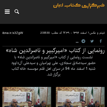
فیلم و عکس
۱ اسفند ۱۳۹۴ - ۱۷:۳۹
کد مطلب:
233530
رونمایی از کتاب «امیرکبیر و ناصرالدین شاه»
نشست رونمایی از کتاب «امیرکبیر و ناصرالدین شاه» با
حضور سیدصادق سجادی، علی بهرامیان و سیدعلی آل‌داوود
شنبه 1 اسفند ماه 94 در سرای اهل قلم موسسه خانه کتاب
برگزار شد.