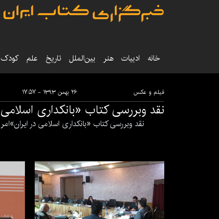
خانه
ادبیات
هنر
بین‌الملل
تاریخ‌
علم
کودک‌و
فیلم و عکس
۲۶ بهمن ۱۳۹۳ - ۱۷:۵۷
نقد وبررسی کتاب «بانکداری اسلامی د