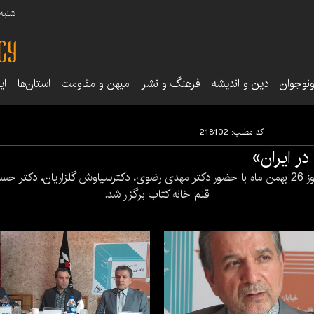
شنبه ۱۷ مرداد ۵
نوجوان
دین و اندیشه
فرهنگ و نشر
میهن و مقاومت
استان‌ها
ای
کد مطلب:
218102
ر ایران»
نقد وبررسی کتاب «بانکداری اسلامی در ایران»امروز 26 بهمن ماه با حضور دکتر مهدی رضوی، دکترسیا
قلم خانه کتاب برگزار شد.