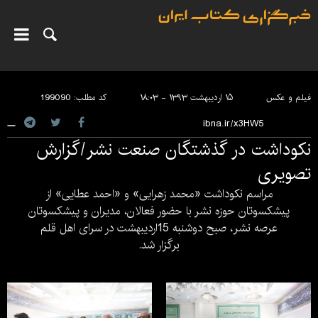
فیلم و عکس
۱۵ اردیبهشت ۱۳۹۳ - ۱۸:۰۳
کد مطلب:
199090
نکوداشت در گذشتگان صنعت نشر/گزارش
تصویری
مراسم نکوداشت «محمد زهرایی» و «احمد عطایی» از
پیشکسوتان حوزه نشر با حضور فعالان، مدیران و پیشکسوتان
عرصه نشر، صبح دوشنبه 15اردیبهشت در سرای اهل قلم
برگزار شد.