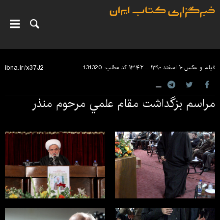
فیلم و عکس
۱۰ اسفند ۱۳۹۰ - ۱۳:۴۲
کد مطلب:
131320
مراسم بزگداشت مقام علمي مرحوم منذر