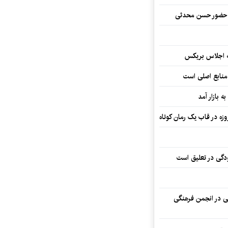
ا حضور حسن محدثی
ه اجلاس بریکس
 منابع اصلی است
ه بازار آمد
ودگی در تعلیق است
تی در انجمن فرهنگی