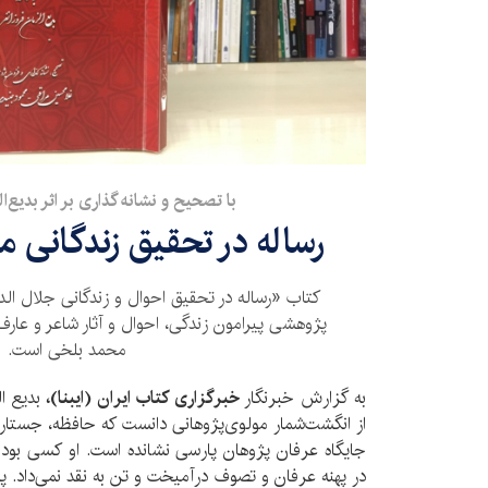
با تصحیح و نشانه گذاری بر اثر بدیع‌ال
رساله در تحقیق زندگانی م
کتاب «رساله در تحقیق احوال و زندگانی جلال ا
پژوهشی پیرامون زندگی، احوال و آثار شاعر و عارف
محمد بلخی است.
به گزارش خبرنگار
خبرگزاری کتاب ایران (ایبنا)،
بدیع ال
از انگشت‌شمار مولوی‌پژوهانی دانست که حافظه، جستار 
جایگاه عرفان پژوهان پارسی نشانده است. او کسی بود
در پهنه عرفان و تصوف درآمیخت و تن به نقد نمی‌داد. پ