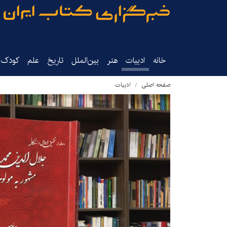
خانه
ادبیات
هنر
بین‌الملل
تاریخ‌
علم
کودک‌و
صفحه اصلی
ادبیات