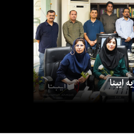
 ایبنا