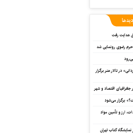
دیدها
ق هدایت رفت
ه حرم رضوی رونمایی شد
‌رود
ی» در تالار هنر برگزار
 جغرافیای اقتصاد و شهر
» برگزار می‌شود
ت، ارز و تأمین مواد
نمایشگاه کتاب تهران