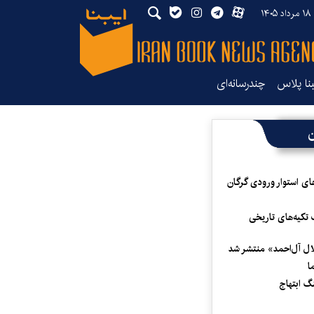
۱۴
بنا پلاس
چندرسانه‌ای
ن
ای استوار ورودی گرگان
 تکیه‌های تاریخی
لال آل‌احمد» منتشر شد
ا
 ابتهاج