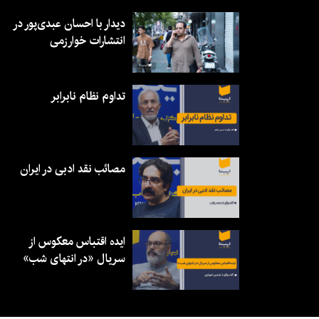
دیدار با احسان عبدی‌پور در
انتشارات خوارزمی
تداوم نظام نابرابر
مصائب نقد ادبی در ایران
ایده اقتباس معکوس از
سریال «در انتهای شب»