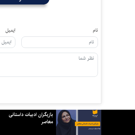
نام
ایمیل
بازیگران ادبیات داستانی
معاصر