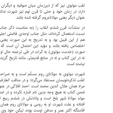
لقب مولوی نیز که از دیرزمان میان صوفیه و دیگران 
دارد، در زمان خود و حتی تا قرن نهم نیز شهرت ندا
عنوان دیگر یعنی مولاناءروم گرفته شده باشد.
در منشآت قرن ششم القاب را (به مناسبت ذکر جناب و 
نسبت استعمال کرده‌اند، مثل جناب اوحدی فاضلی اجلی
هم از این قبیل بود و به تدریج به این صورت یعنی
اختصاص یافته باشد و مؤید این احتمال آن است که 
صورت (خدمت مولوی) به کرات در طی ترجمه حال او ب
نه در این کتاب و نه در منابع قدیم‌تر، مانند تاریخ گزی
نیامده است.
شهرت مولوی به مولانای روم مسلّم است و به صراحت
اغلب تذکره‌نویسان مستفاد می‌گردد و در مناقب العارفی
مراد همان جلال الدین محمد است. احمد افلاکی در عنوان
ضمن کتاب به هیچ وجه بدین نام اشاره نکرده و در ض
افتاده و علت شهرت او به رومی و مولانای روم همان
اقامتگاه اکثر عمر و مدفن اوست بوده، لیکن خود وی 