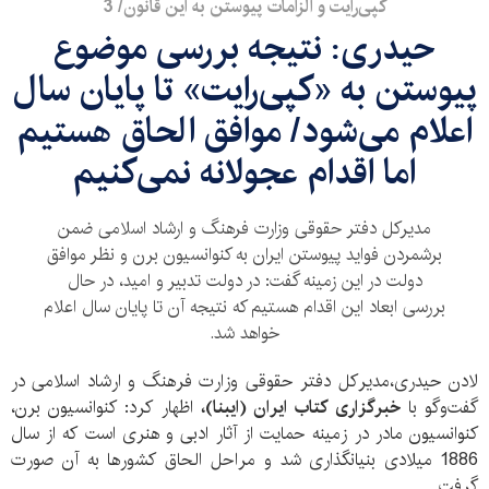
کپی‌رایت و الزامات پیوستن به این قانون/ 3
حیدری: نتیجه بررسی موضوع
پیوستن به «کپی‌رایت» تا پایان سال
اعلام می‌شود/ موافق الحاق هستیم
اما اقدام عجولانه نمی‌کنیم
مدیرکل دفتر حقوقی وزارت فرهنگ و ارشاد اسلامی ضمن
برشمردن فواید پیوستن ایران به کنوانسیون برن و نظر موافق
دولت در این زمینه گفت: در دولت تدبیر و امید، در حال
بررسی ابعاد این اقدام هستیم که نتیجه آن تا پایان سال اعلام
خواهد شد.
لادن حیدری،مدیرکل دفتر حقوقی وزارت فرهنگ و ارشاد اسلامی در
گفت‌وگو با
خبرگزاری کتاب ایران (ایبنا)،
اظهار کرد: کنوانسیون برن،
کنوانسیون مادر در زمینه حمایت از آثار ادبی و هنری است که از سال
1886 میلادی بنیانگذاری شد و مراحل الحاق کشورها به آن صورت
گرفت.