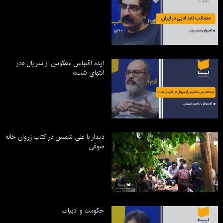
ایده اقتباس معکوس از سریال «در
انتهای شب»
دیدار با علی شمس در کتاب زروان خانه
صوفی
حکومت و ادبیات