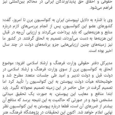
حقوقی و احقاق حق پدیدآورندگان ایرانی در محاکم بین‌المللی نیز
فراهم می‌شود.
وی با اشاره به دلایل نپیوستن ایران به کنوانسیون برن تا امروز، گفت:
کشورهای عضو این کنوانسیون، پس از انجام بررسی‌های لازم درباره
منابع و هزینه‌هایی که باید پرداخت می‌کردند و ارزیابی آن‌چه در قبال
این هزینه‌ها به دست می‌آوردند، تصمیم به الحاق گرفتند. در کشور ما
نیز زمینه‌های چنین ارزیابی‌هایی جزو برنامه‌های دولت در چند سال
اخیر بوده است.
مدیرکل دفتر حقوقی وزارت فرهنگ و ارشاد اسلامی افزود: موضوع
الحاق به کنوانسیون برن از سوی وزارت فرهنگ و ارشاد اسلامی در
دولت قبل و دولت تدبیر و امید طی جلسات متعدد مطرح شد و
خوشبختانه هیأت دولت پیوستن به این کنوانسیون را تأیید کرد اما
تصمیم گرفت در حال حاضر در این زمینه تصمیم عجولانه نگیرد. باید
ابتدا منافع و معایب این پیوستن، به صورت یک تحقیق میدانی
مشخص شود و در صورتی که حاکمیت به این نتیجه برسد که منافع آن
بیشتر از ضررهای آن است، قطعا درباره پیوستن به این کنوانسیون نظر
نهایی اعلام خواهد شد. اکنون این تحقیقات در پژوهشگاه فرهنگ، هنر