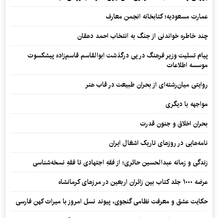
عمارت مسعودیه؛ کتابخانه انجمن معارف
چند خاطره خواندنی از جنگ به انتخاب احمد دهقان
پیام تسلیت وزیر فرهنگ در پی درگذشت ابوالقاسم قاسم‌زاده پیشکسوت
موسسه اطلاعات
روایتی میان‌رشته‌ای از بحران طبیعت در قاب هنر
مواجهه با دیگری
بحران اخلاق و جنون قدرت
نامه‌هایی در روزهای تاریک اشغال ایران
زندگی و زمانه عبدالحسین حائری؛ از فقهِ اجتهادی تا فقهِ نسخه‌شناسی
عرضه ۱۰۰۰ جلد کتاب بین زائران اربعین در مرزهای کرمانشاه
حکایت عشق و معرفت نظامی گنجوی، پیوند نسل امروز با میراث کهن فارسی