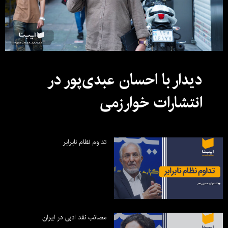
دیدار با احسان عبدی‌پور در
انتشارات خوارزمی
تداوم نظام نابرابر
مصائب نقد ادبی در ایران