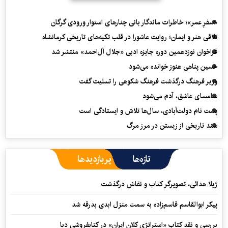
«سفرِ عمر»؛ خاطرات ماندگار بانی چنارهای استوار ورودی گرگان
تلاقی هنر و ایمان؛ روایت عاشورا در قلب تکیه‌های تاریخی کرمانشاه
فراخوان نوزدهمین دوره جایزه ادبی «جلال آل‌احمد» منتشر شد
حسین پناهی هنوز خوانده می‌شود
وزیر فرهنگ درگذشت فرهنگ شکوهی را تسلیت گفت
سامسای عاشق، آدم می‌شود
پشت نام دولت‌آبادی، سال‌ها تلاش و ایستادگی است
سند تاریخی از زیستن در مرز مرگ
تازه‌ها
پربازدیدها
ژیلا هدائی، تصویرگر کتاب و نقاش درگذشت
پیکر ابوالقاسم قاسم‌زاده به سمت منزل ابدی بدرقه شد
بررسی و نقد کتاب «استراتژی کلان ایران» در کتابفروشی دبا